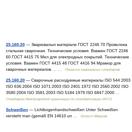
25.160.20
— Зварювальні матеріали ГОСТ 2246 70 Проволока
стальная сварочная. Технические условия. Взамен ГОСТ 2246
60 ГОСТ 4415 75 Мел для электродных покрытий. Технические
условия. Взамен ГОСТ 4415 48 ГОСТ 4416 94 Мрамор для
сварочных материалов.… …
Покажчик національних стандартів
25.160.20
— Сварочные расходуемые материалы ISO 544:2003
ISO 636:2004 ISO 1071:2003 ISO 2401:1972 ISO 2560:2002 ISO
3580:2004 ISO 3581:2003 ISO 5184:1979 ISO 6847:2000 …
Стандарты Международной организации по стандартизации (ИСО)
Schweißen
— Lichtbogenhandschweißen Unter Schweißen
versteht man (gemäß EN 14610 un …
Deutsch Wikipedia