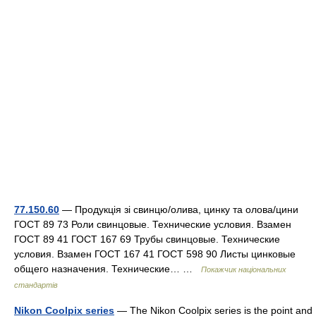
77.150.60
— Продукція зі свинцю/олива, цинку та олова/цини
ГОСТ 89 73 Роли свинцовые. Технические условия. Взамен
ГОСТ 89 41 ГОСТ 167 69 Трубы свинцовые. Технические
условия. Взамен ГОСТ 167 41 ГОСТ 598 90 Листы цинковые
общего назначения. Технические… …
Покажчик національних
стандартів
Nikon Coolpix series
— The Nikon Coolpix series is the point and