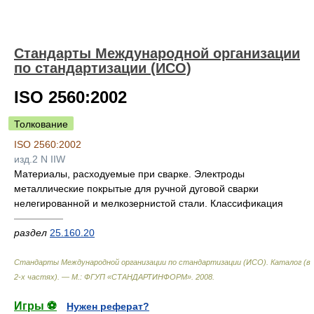
Стандарты Международной организации
по стандартизации (ИСО)
ISO 2560:2002
Толкование
ISO 2560:2002
изд.2 N IIW
Материалы, расходуемые при сварке. Электроды
металлические покрытые для ручной дуговой сварки
нелегированной и мелкозернистой стали. Классификация
—————
раздел
25.160.20
Стандарты Международной организации по стандартизации (ИСО). Каталог (в
2-х частях). — М.: ФГУП «СТАНДАРТИНФОРМ»
.
2008
.
Игры ⚽
Нужен реферат?