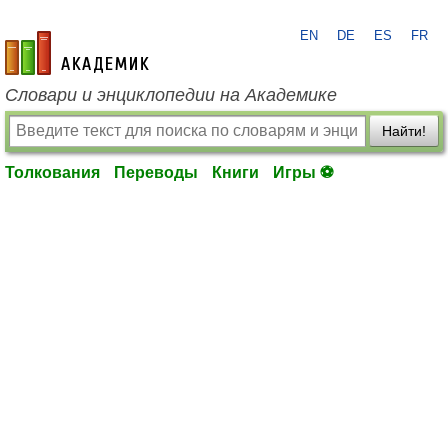
EN
DE
ES
FR
academic.ru
Словари и энциклопедии на Академике
Найти!
Толкования
Переводы
Книги
Игры ⚽