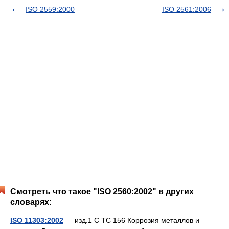
ISO 2559:2000
ISO 2561:2006
Смотреть что такое "ISO 2560:2002" в других
словарях:
ISO 11303:2002
— изд.1 C TC 156 Коррозия металлов и